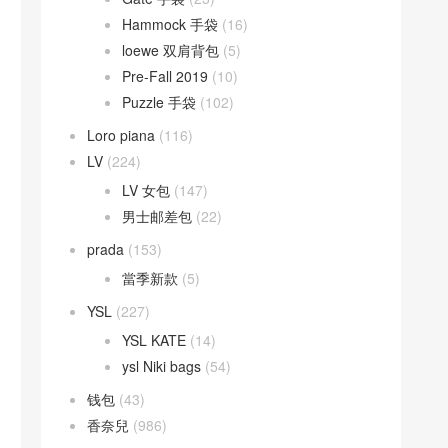
Hammock 手袋
(16)
loewe 双肩背包
(5)
Pre-Fall 2019
(10)
Puzzle 手袋
(102)
Loro piana
(116)
LV
(224)
LV 女包
(147)
男士邮差包
(22)
prada
(153)
當季新款
(5)
YSL
(227)
YSL KATE
(14)
ysl Niki bags
(54)
钱包
(43)
香奈兒
(986)