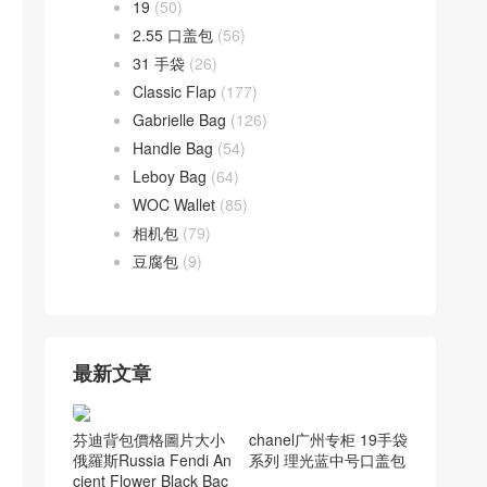
19
(50)
2.55 口盖包
(56)
31 手袋
(26)
Classic Flap
(177)
Gabrielle Bag
(126)
Handle Bag
(54)
Leboy Bag
(64)
WOC Wallet
(85)
相机包
(79)
豆腐包
(9)
最新文章
芬迪背包價格圖片大小
俄羅斯Russia Fendi An
cient Flower Black Bac