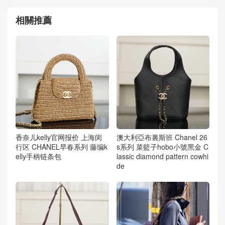
相關推薦
香奈儿kelly官网报价 上海闵
澳大利亞布裏斯班 Chanel 26
行区 CHANEL早春系列 藤编k
s系列 菜籃子hobo小號黑金 C
elly手柄链条包
lassic diamond pattern cowhi
de