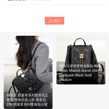
赞(
0
)

香奈兒背包雙肩包新款價格
Spain Madrid chanel 25b
Backpack Black Gold
Medium
香奈兒 四葉草系列雙肩包怎
麽樣 香港北區上水 香奈兒
25b 四葉草系列雙肩包小號