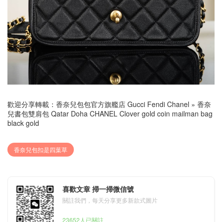
歡迎分享轉載：
香奈兒包包官方旗艦店 Gucci Fendi Chanel
»
香奈
兒書包雙肩包 Qatar Doha CHANEL Clover gold coin mailman bag
black gold
香奈兒包扣是四葉草
喜歡文章 掃一掃微信號
關註我們，每天分享更多新款式圖片
23652人已關註