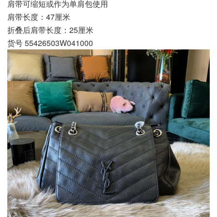
肩带可缩短或作为单肩包使用
肩带长度：47厘米
折叠后肩带长度：25厘米
货号 55426503W041000