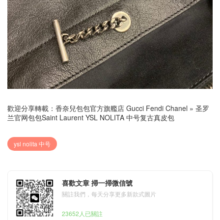
歡迎分享轉載：
香奈兒包包官方旗艦店 Gucci Fendi Chanel
»
圣罗
兰官网包包Saint Laurent YSL NOLITA 中号复古真皮包
ysl nolita 中号
喜歡文章 掃一掃微信號
關註我們，每天分享更多新款式圖片
23652人已關註