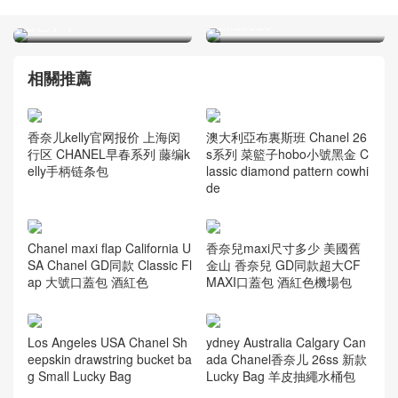
25A 高级手工坊 麂皮购物袋
small size
杏色小号
相關推薦
澳大利亞布裏斯班 Chanel 26
香奈儿kelly官网报价 上海闵
s系列 菜籃子hobo小號黑金 C
行区 CHANEL早春系列 藤编k
lassic diamond pattern cowhi
elly手柄链条包
de
香奈兒maxi尺寸多少 美國舊
Chanel maxi flap California U
金山 香奈兒 GD同款超大CF
SA Chanel GD同款 Classic Fl
MAXI口蓋包 酒紅色機場包
ap 大號口蓋包 酒紅色
Los Angeles USA Chanel Sh
ydney Australia Calgary Can
eepskin drawstring bucket ba
ada Chanel香奈儿 26ss 新款
g Small Lucky Bag
Lucky Bag 羊皮抽繩水桶包