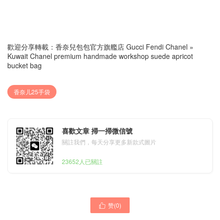
歡迎分享轉載：
香奈兒包包官方旗艦店 Gucci Fendi Chanel
»
Kuwait Chanel premium handmade workshop suede apricot
bucket bag
香奈儿25手袋
喜歡文章 掃一掃微信號
關註我們，每天分享更多新款式圖片
23652人已關註
Saudi Arabia Dammam
赞(
0
)

Saudi Arabia chanel 25A
香奈儿 深圳南山区 chanel
Suede shopping bag gray