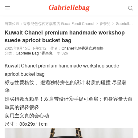


当前位置：
香奈兒包包官方旗艦店 Gucci Fendi Chanel
香奈兒
Gabrielle Bag
>
>
Kuwait Chanel premium handmade workshop
suede apricot bucket bag
2025年9月15日 下午3:12
作者：
Chanel包包香港官網價格
分类：
Gabrielle Bag
/
香奈兒
326

Kuwait Chanel premium handmade workshop suede
apricot bucket bag
标志性菱格纹 、邂逅独特拼色的设计 材质的碰撞 尽显奢
华；
难买指数五颗星！双肩带设计🉑手提可单肩；包身容量大自
重真的很轻很轻
实用主义真的会心动
尺寸：33x29x11cm