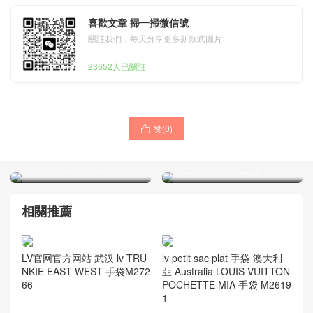
喜歡文章 掃一掃微信號
關註我們，每天分享更多新款式圖片
23652人已關註
赞(
0
)

lv nano diane什麽價格 墨西
美國加州 California USA
哥 Mexico louisvuitton
louisvuitton Low Key Hobo
NANO DIANE M83566
中號 M24974焦糖色
相關推薦
LV官网官方网站 武汉 lv TRU
lv petit sac plat 手袋 澳大利
NKIE EAST WEST 手袋M272
亞 Australia LOUIS VUITTON
66
POCHETTE MIA 手袋 M2619
1