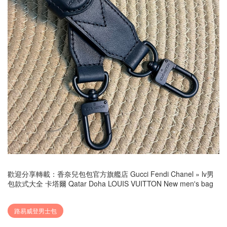
歡迎分享轉載：
香奈兒包包官方旗艦店 Gucci Fendi Chanel
»
lv男
包款式大全 卡塔爾 Qatar Doha LOUIS VUITTON New men's bag
路易威登男士包