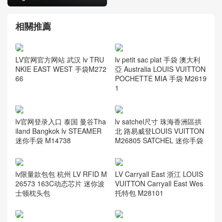
相關推薦
LV官网官方网站 武汉 lv TRU
lv petit sac plat 手袋 澳大利
NKIE EAST WEST 手袋M272
亞 Australia LOUIS VUITTON
66
POCHETTE MIA 手袋 M2619
1
lv官网登录入口 泰国 曼谷Tha
lv satchel尺寸 珠海香洲區拱
iland Bangkok lv STEAMER
北 路易威登LOUIS VUITTON
迷你手袋 M14738
M26805 SATCHEL 迷你手袋
lv限量款包包 杭州 LV RFID M
LV Carryall East 浙江 LOUIS
26573 163C动态芯片 迷你波
VUITTON Carryall East Wes
士顿枕头包
托特包 M28101