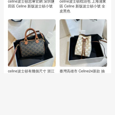
celine波士頓思琳官網 深圳鹽
celine波士頓枕頭包 上海浦東
田區 Celine 新版波士頓小號
區 Celine 新版波士頓小號 全
皮黑色
celine波士頓有幾個尺寸 浙江
臺灣高雄市 Celine24新款 抽
Celine新款波士頓小號 老花皮
繩燒麥發財包 Drawstring buc
料
ket bag