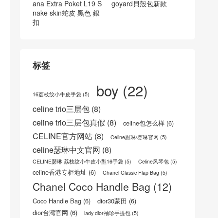
ana Extra Poket L19 S
goyard貝殼包新款
nake skin蛇皮 黑色 銀
扣
标签
boy
(22)
16荔枝纹小牛皮手袋
(5)
celine trio三层包
(8)
celine trio三层包真假
(8)
celine包怎么样
(6)
CELINE官方网站
(8)
Celine思琳/赛琳官网
(5)
celine瑟琳中文官网
(8)
CELINE瑟琳 荔枝纹小牛皮小型16手袋
(5)
Celine风琴包
(5)
celine香港专柜地址
(6)
Chanel Classic Flap Bag
(5)
Chanel Coco Handle Bag
(12)
Coco Handle Bag
(6)
dior30蒙田
(6)
dior台湾官网
(6)
lady dior袖珍手提包
(5)