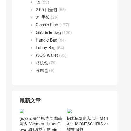
19
(50)
2.55 口盖包
(56)
31 手袋
(26)
Classic Flap
(177)
Gabrielle Bag
(126)
Handle Bag
(54)
Leboy Bag
(64)
WOC Wallet
(85)
相机包
(79)
豆腐包
(9)
最新文章
goyard法鬥托特包 越南
lv珠海專賣店地址 M43
河内 Vietnam Hanoi G
431 MONTSOURIS 小
oyard彩繪雙面皮mini t
號雙肩包