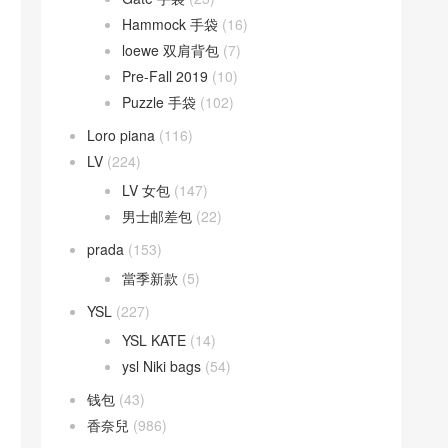
Hammock 手袋
(16)
loewe 双肩背包
(7)
Pre-Fall 2019
(10)
Puzzle 手袋
(102)
Loro piana
(116)
LV
(224)
LV 女包
(147)
男士邮差包
(22)
prada
(153)
當季新款
(5)
YSL
(227)
YSL KATE
(14)
ysl Niki bags
(54)
钱包
(43)
香奈兒
(986)