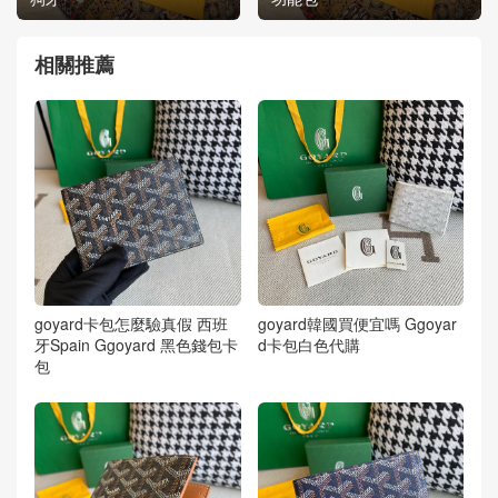
相關推薦
goyard卡包怎麼驗真假 西班
goyard韓國買便宜嗎 Ggoyar
牙Spain Ggoyard 黑色錢包卡
d卡包白色代購
包