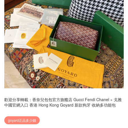
歡迎分享轉載：
香奈兒包包官方旗艦店 Gucci Fendi Chanel
»
戈雅
中國官網入口 香港 Hong Kong Goyard 新款狗牙 收納多功能包
goyard正品多少錢