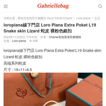


当前位置：
香奈兒包包官方旗艦店 Gucci Fendi Chanel
Loro piana
正文
>
>
loropiana線下門店 Loro Piana Extra Poket L19
Snake skin Lizard 蛇皮 裸粉色銀扣
2024年11月22日 下午4:22
作者：
Chanel包包香港官網價格
分类：
Loro piana
498

loropiana線下門店 Loro Piana Extra Poket L19 Snake skin
Lizard 蛇皮 裸粉色銀扣
高端系列蛇皮
尺寸 : 19×11×6.5