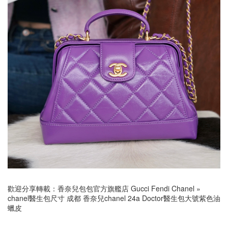
歡迎分享轉載：
香奈兒包包官方旗艦店 Gucci Fendi Chanel
»
chanel醫生包尺寸 成都 香奈兒chanel 24a Doctor醫生包大號紫色油
蠟皮