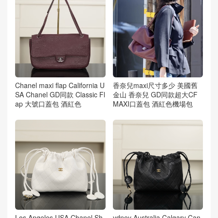
Chanel maxi flap California U
香奈兒maxi尺寸多少 美國舊
SA Chanel GD同款 Classic Fl
金山 香奈兒 GD同款超大CF
ap 大號口蓋包 酒紅色
MAXI口蓋包 酒紅色機場包
Los Angeles USA Chanel Sh
ydney Australia Calgary Can