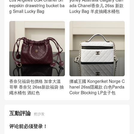
eepskin drawstring bucket ba
ada Chanel香奈儿 26ss 新款
g Small Lucky Bag
Lucky Bag 羊皮抽繩水桶包
香奈兒福袋包價格 加拿大溫
挪威王國 Kongeriket Norge C
哥華 香奈兒 26ss新款福袋 抽
hanel 26ss隱藏款 白色Panda
繩水桶包 酒紅色
Color Blocking LP盒子包
互動評論
抢沙发
评论前必须登录！