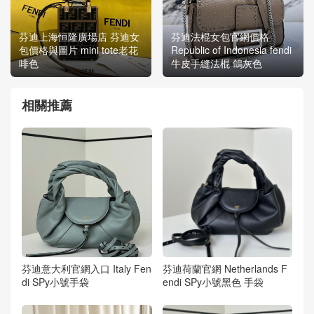
芬迪上海恒隆廣場店 芬迪女
芬迪法棍女包官網價格
包價格與圖片 mini tote老花
Republic of Indonesia fendi
啡色
牛皮手縫法棍 鴿灰色
相關推薦
芬迪意大利官網入口 Italy Fen
芬迪荷蘭官網 Netherlands F
di SPy小號手袋
endi SPy小號黑色 手袋