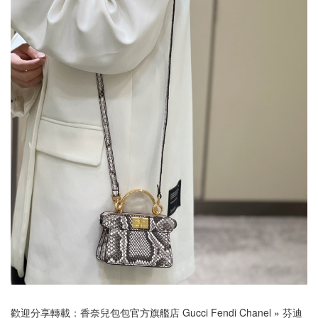
歡迎分享轉載：
香奈兒包包官方旗艦店 Gucci Fendi Chanel
»
芬迪