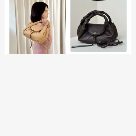
芬迪官網旗艦店 澳大利亞 Fe
ndi SPy小號 手袋 巧克力色
芬迪logo圖片大全 San Franci
sco USA Fendi SPy小號手袋