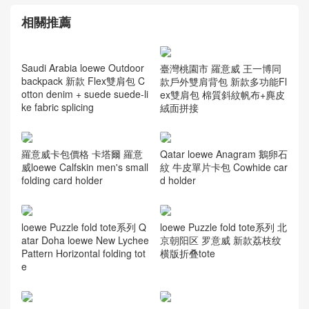
相關推薦
Saudi Arabia loewe Outdoor
臺灣桃園市 羅意威 王一博同
backpack 新款 Flex雙肩包 C
款戶外雙肩背包 新款多功能Fl
otton denim + suede suede-li
ex雙肩包 棉質斜紋帆布+麂皮
ke fabric splicing
絨面拼接
羅意威卡包價格 卡塔爾 羅意
Qatar loewe Anagram 鵝卵石
威loewe Calfskin men's small
紋 牛皮單片卡包 Cowhide car
folding card holder
d holder
loewe Puzzle fold tote系列 Q
loewe Puzzle fold tote系列 北
atar Doha loewe New Lychee
京朝阳区 罗意威 新款荔枝纹
Pattern Horizontal folding tot
横版折叠tote
e