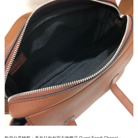
歡迎分享轉載：
香奈兒包包官方旗艦店 Gucci Fendi Chanel
»