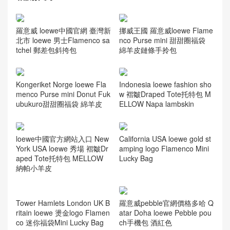
羅意威 loewe中國官網 臺灣新
挪威王國 羅意威loewe Flame
北市 loewe 男士Flamenco sa
nco Purse mini 甜甜圈福袋
tchel 郵差包斜挎包
綿羊皮鏈條手拎包
Kongeriket Norge loewe Fla
Indonesia loewe fashion sho
menco Purse mini Donut Fuk
w 褶皺Draped Tote托特包 M
ubukuro甜甜圈福袋 綿羊皮
ELLOW Napa lambskin
loewe中國官方網站入口 New
California USA loewe gold st
York USA loewe 秀場 褶皺Dr
amping logo Flamenco Mini
aped Tote托特包 MELLOW
Lucky Bag
納帕小羊皮
Tower Hamlets London UK B
羅意威pebble官網價格多哈 Q
ritain loewe 燙金logo Flamen
atar Doha loewe Pebble pou
co 迷你福袋Mini Lucky Bag
ch手機包 酒紅色