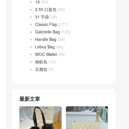
19
(50)
2.55 口盖包
(56)
31 手袋
(26)
Classic Flap
(177)
Gabrielle Bag
(126)
Handle Bag
(54)
Leboy Bag
(64)
WOC Wallet
(85)
相机包
(79)
豆腐包
(9)
最新文章