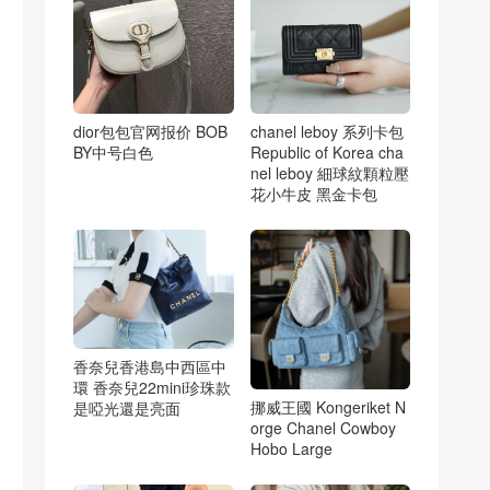
dior包包官网报价 BOB
chanel leboy 系列卡包
BY中号白色
Republic of Korea cha
nel leboy 細球紋顆粒壓
花小牛皮 黑金卡包
香奈兒香港島中西區中
環 香奈兒22mini珍珠款
挪威王國 Kongeriket N
是啞光還是亮面
orge Chanel Cowboy
Hobo Large