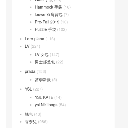
Hammock 手袋
(16)
loewe 双肩背包
(7)
Pre-Fall 2019
(10)
Puzzle 手袋
(102)
Loro piana
(116)
LV
(224)
LV 女包
(147)
男士邮差包
(22)
prada
(153)
當季新款
(5)
YSL
(227)
YSL KATE
(14)
ysl Niki bags
(54)
钱包
(43)
香奈兒
(986)