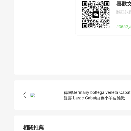
喜歡
關註我
2365
德國Germany bottega veneta Caba

緹嘉 Large Cabat白色小羊皮編織
相關推薦