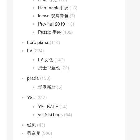
Hammock 手袋
(16)
loewe 双肩背包
(7)
Pre-Fall 2019
(10)
Puzzle 手袋
(102)
Loro piana
(116)
LV
(224)
LV 女包
(147)
男士邮差包
(22)
prada
(153)
當季新款
(5)
YSL
(227)
YSL KATE
(14)
ysl Niki bags
(54)
钱包
(43)
香奈兒
(986)