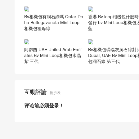
Bv相機包有洞石綠嗎 Qatar Do
香港 Bv loop相機包什麼
ha Bottegaveneta Mini Loop
發行 bv Mini Loop相機
相機包祖母綠
藍
阿聯酋 UAE United Arab Emir
Bv相機包瑪瑙灰洞石綠對
ates Bv Mini Loop相機包水晶
Dubai, UAE Bv Mini Lo
紫 三代
包洞石綠 第三代
互動評論
抢沙发
评论前必须登录！