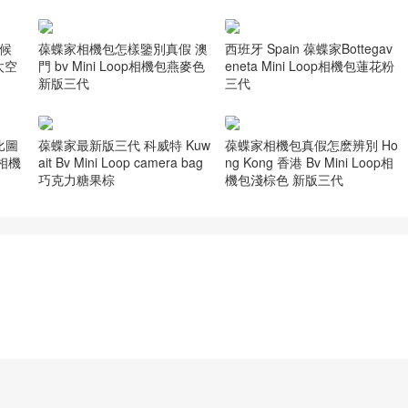
時候
葆蝶家相機包怎樣鑒別真假 澳
西班牙 Spain 葆蝶家Bottegav
包太空
門 bv Mini Loop相機包燕麥色
eneta Mini Loop相機包蓮花粉
新版三代
三代
比圖
葆蝶家最新版三代 科威特 Kuw
葆蝶家相機包真假怎麽辨別 Ho
op相機
ait Bv Mini Loop camera bag
ng Kong 香港 Bv Mini Loop相
巧克力糖果棕
機包淺棕色 新版三代