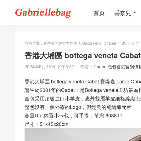
首页
香奈兒
当前位置：
香奈兒包包官方旗艦店 Gucci Fendi Chanel
BV
正文
>
>
香港大埔區 bottega veneta Ca
2024年5月13日 下午3:57
作者：
Chanel包包香港官網價
香港大埔區 bottega veneta Cabat 寶緹嘉 Large
誕生於2001年的Cabat，是Bottega veneta工
全包采用頂級進口小羊皮，裏外雙層羊皮細格編織 
整包沒有一個外露的Logo，但經典的寬編織元素，
容量Up ,內置小卡包，可手提，單肩 608811
尺寸：51x45x20cm