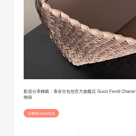
歡迎分享轉載：
香奈兒包包官方旗艦店 Gucci Fendi Chanel
物袋
葆蝶家cabat包包