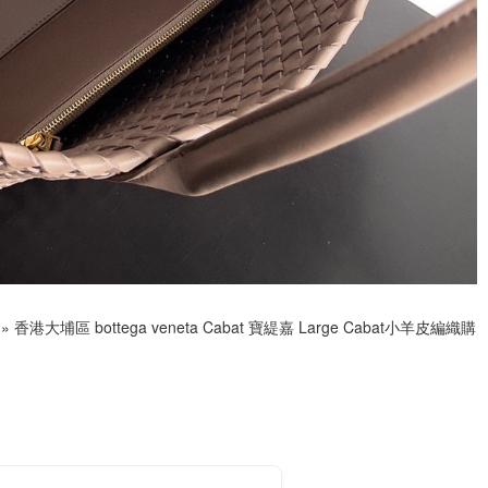
»
香港大埔區 bottega veneta Cabat 寶緹嘉 Large Cabat小羊皮編織購