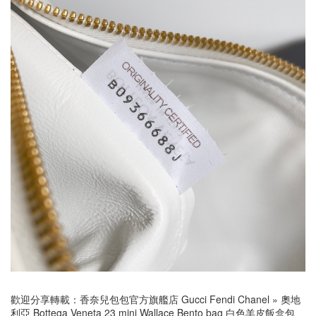
歡迎分享轉載：
香奈兒包包官方旗艦店 Gucci Fendi Chanel
»
奧地
利亞 Bottega Veneta 23 mini Wallace Bento bag 白色羊皮飯盒包