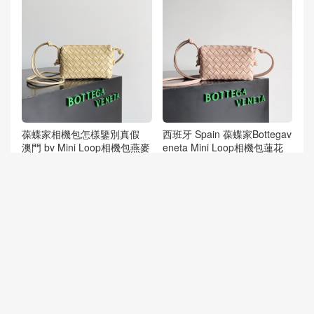
葆蝶家相機包怎樣鑒別真假
西班牙 Spain 葆蝶家Bottegav
澳門 bv Mini Loop相機包燕麥
eneta Mini Loop相機包蓮花
色 新版三代
粉 三代