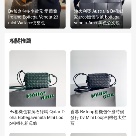
BV飯盒包多少歐元 愛爾蘭
澳大利亞 Australia Bv葆蝶
Ireland Bottega Veneta 23
家arco幾個型號 bottega
mini Wallace便當包
veneta Arco 黑色公文包
相關推薦
Bv相機包有洞石綠嗎 Qatar D
香港 Bv loop相機包什麼時候
oha Bottegaveneta Mini Loo
發行 bv Mini Loop相機包太空
p相機包祖母綠
藍