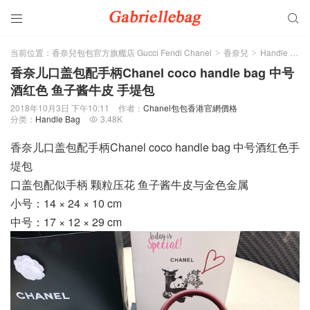


当前位置：
香奈兒包包官方旗艦店 Gucci Fendi Chanel
香奈兒
Handle Bag
>
>
香奈儿口盖包配手柄Chanel coco handle bag 中号
酒红色 鱼子酱牛皮 手堤包
2018年10月3日 下午10:11
作者：
Chanel包包香港官網價格
分类：
Handle Bag
3.48K

香奈儿口盖包配手柄Chanel coco handle bag 中号酒红色手
堤包
口盖包配似手柄 颗粒压花 鱼子酱牛皮与金色金属
小号：14 × 24 × 10 cm
中号：17 × 12 × 29 cm