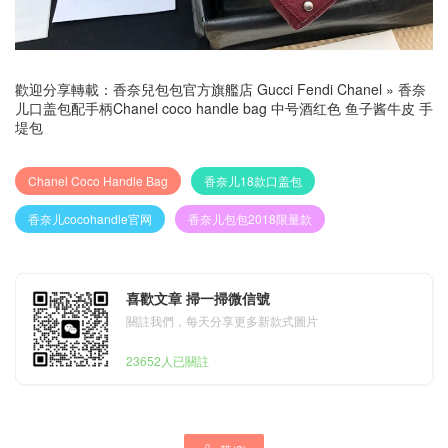
歡迎分享轉載：
香奈兒包包官方旗艦店 Gucci Fendi Chanel
»
香奈
儿口盖包配手柄Chanel coco handle bag 中号酒红色 鱼子酱牛皮 手
堤包
Chanel Coco Handle Bag
香奈儿18款口盖包
香奈儿cocohandle官网
香奈儿包包2018限量款
喜歡文章 掃一掃微信號
關註我們，每天分享更多新款式圖片
23652人已關註