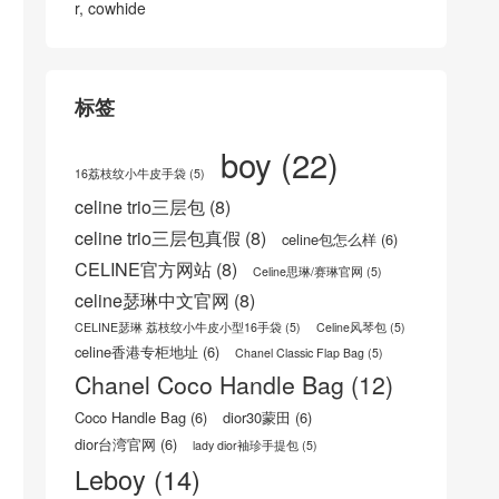
士斜挎包
皮颗粒压花小牛皮
chanel迷你水桶包 Qat
泰國 曼谷Thailand Ban
ar chanel mini Drawstri
gkok chanel 26p 麥穗
ng bucket, white cavia
鉆扣 LP盒子包 黑色
r, cowhide
标签
boy
(22)
16荔枝纹小牛皮手袋
(5)
celine trio三层包
(8)
celine trio三层包真假
(8)
celine包怎么样
(6)
CELINE官方网站
(8)
Celine思琳/赛琳官网
(5)
celine瑟琳中文官网
(8)
CELINE瑟琳 荔枝纹小牛皮小型16手袋
(5)
Celine风琴包
(5)
celine香港专柜地址
(6)
Chanel Classic Flap Bag
(5)