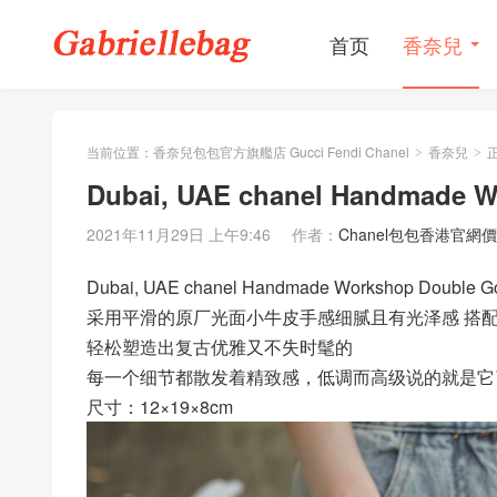
首页
香奈兒
当前位置：
香奈兒包包官方旗艦店 Gucci Fendi Chanel
香奈兒
>
>
Dubai, UAE chanel Handmade W
2021年11月29日 上午9:46
作者：
Chanel包包香港官網
Dubai, UAE chanel Handmade Workshop Double Go
采用平滑的原厂光面小牛皮手感细腻且有光泽感 搭
轻松塑造出复古优雅又不失时髦的
每一个细节都散发着精致感，低调而高级说的就是它
尺寸：12×19×8cm