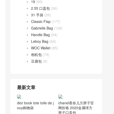
19
(50)
2.55 口盖包
(56)
31 手袋
(26)
Classic Flap
(177)
Gabrielle Bag
(126)
Handle Bag
(54)
Leboy Bag
(64)
WOC Wallet
(85)
相机包
(79)
豆腐包
(9)
最新文章
chanel香奈儿方胖子官
dior book tote toile de j
网价格 2020金属球方
ouy购物袋
胖子口盖包