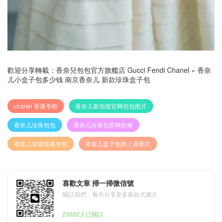
歡迎分享轉載：
香奈兒包包官方旗艦店 Gucci Fendi Chanel
»
香奈
儿小盒子包多少钱 南京香奈儿 新款珍珠盒子包
chanel 香港专柜
香奈儿新加坡官网包包图片
香奈儿珍珠包包
香奈儿珍珠包官网价格
香奈儿珍珠链条包包
香奈儿盒子包的上身图片
喜歡文章 掃一掃微信號
關註我們，每天分享更多新款式圖片
23652人已關註