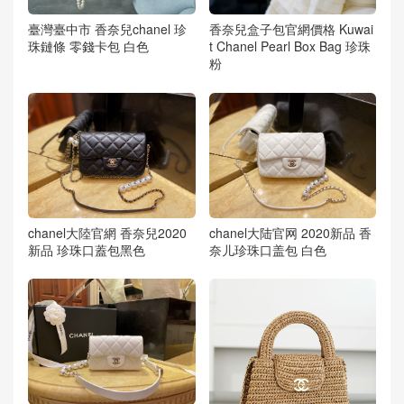
臺灣臺中市 香奈兒chanel 珍
香奈兒盒子包官網價格 Kuwai
珠鏈條 零錢卡包 白色
t Chanel Pearl Box Bag 珍珠
粉
chanel大陸官網 香奈兒2020
chanel大陆官网 2020新品 香
新品 珍珠口蓋包黑色
奈儿珍珠口盖包 白色