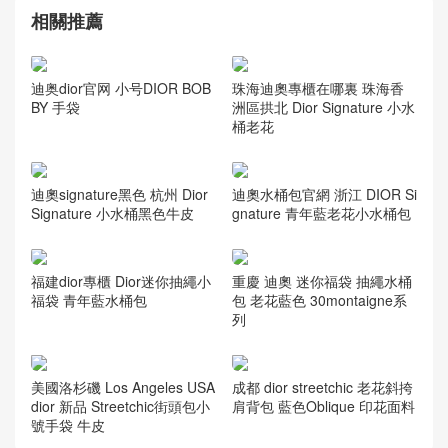
相關推薦
迪奥dior官网 小号DIOR BOB
珠海迪奧專櫃在哪裏 珠海香
BY 手袋
洲區拱北 Dior Signature 小水
桶老花
迪奧signature黑色 杭州 Dior
迪奧水桶包官網 浙江 DIOR Si
Signature 小水桶黑色牛皮
gnature 青年藍老花小水桶包
福建dior專櫃 Dior迷你抽繩小
重慶 迪奧 迷你福袋 抽繩水桶
福袋 青年藍水桶包
包 老花藍色 30montaigne系
列
美國洛杉磯 Los Angeles USA
成都 dior streetchic 老花斜挎
dior 新品 Streetchic街頭包小
肩背包 藍色Oblique 印花面料
號手袋 牛皮