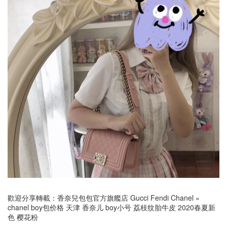
歡迎分享轉載：
香奈兒包包官方旗艦店 Gucci Fendi Chanel
»
chanel boy包价格 天津 香奈儿 boy小号 荔枝纹胎牛皮 2020春夏新
色 樱花粉