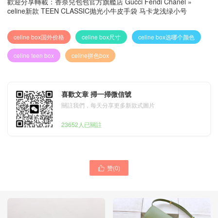
歡迎分享轉載：
香奈兒包包官方旗艦店 Gucci Fendi Chanel
»
celine新款 TEEN CLASSIC抛光小牛皮手袋 马卡龙浅绿小号
celine box国外价格
celine box尺寸
celine box选哪个颜色
celine teen box
celine拼色box
喜歡文章 掃一掃微信號
關註我們，每天分享更多新款式圖片
23652人已關註
赞(
0
)
