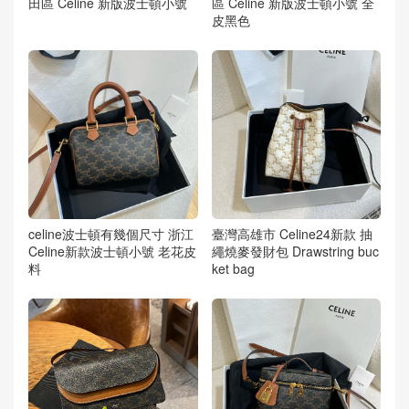
田區 Celine 新版波士頓小號
區 Celine 新版波士頓小號 全
皮黑色
celine波士頓有幾個尺寸 浙江
臺灣高雄市 Celine24新款 抽
Celine新款波士頓小號 老花皮
繩燒麥發財包 Drawstring buc
料
ket bag