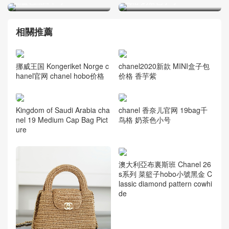
翻盖包黑白中号
鸟格 奶茶色小号
相關推薦
挪威王国 Kongeriket Norge c
chanel2020新款 MINI盒子包
hanel官网 chanel hobo价格
价格 香芋紫
Kingdom of Saudi Arabia cha
chanel 香奈儿官网 19bag千
nel 19 Medium Cap Bag Pict
鸟格 奶茶色小号
ure
澳大利亞布裏斯班 Chanel 26
s系列 菜籃子hobo小號黑金 C
lassic diamond pattern cowhi
de