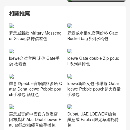
loewe香港价 超迷你Puzzle
拼图手袋 珊瑚蓝
相關推薦
罗意威新款 Military Messeng
罗意威水桶包官网价格 Gate
er Xs bag斜挎信差包
Bucket bag系列水桶包
loewe台湾官网 迷你 Gate手
loewe Gate double Zip pouc
袋 枚粉色
h系列斜挎包