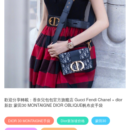
歡迎分享轉載：
香奈兒包包官方旗艦店 Gucci Fendi Chanel
»
dior
新款 蒙田30 MONTAIGNE DIOR OBLIQUE帆布皮手袋
DIOR 30 MONTAIGNE手袋
Dior新加坡价格
蒙田30