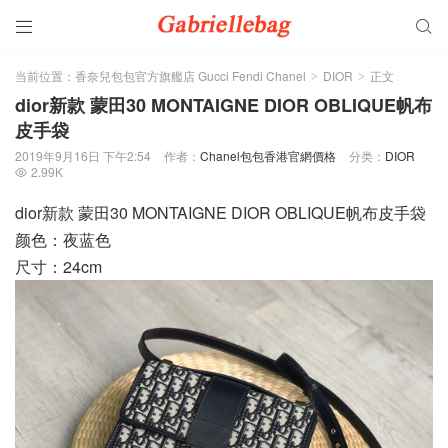


当前位置：
香奈兒包包官方旗艦店 Gucci Fendi Chanel
DIOR
正文
>
>
dior新款 蒙田30 MONTAIGNE DIOR OBLIQUE帆布
皮手袋
2019年9月16日 下午2:54
作者：
Chanel包包香港官網價格
分类：
DIOR
2.99K

dior新款 蒙田30 MONTAIGNE DIOR OBLIQUE帆布皮手袋
颜色：夜蓝色
尺寸：24cm