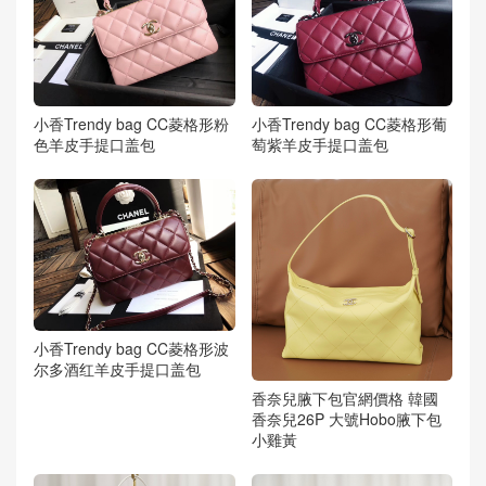
小香Trendy bag CC菱格形粉
小香Trendy bag CC菱格形葡
色羊皮手提口盖包
萄紫羊皮手提口盖包
小香Trendy bag CC菱格形波
尔多酒红羊皮手提口盖包
香奈兒腋下包官網價格 韓國
香奈兒26P 大號Hobo腋下包
小雞黃