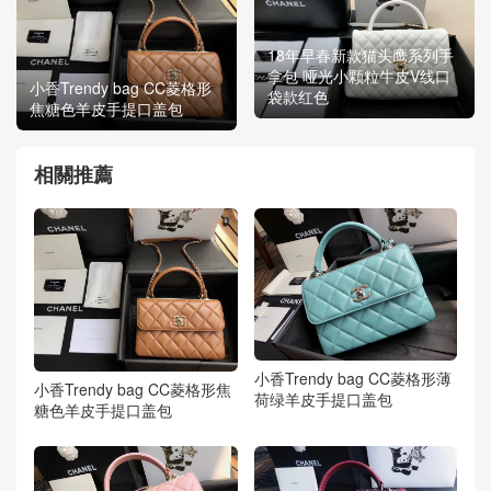
18年早春新款猫头鹰系列手
拿包 哑光小颗粒牛皮V线口
小香Trendy bag CC菱格形
袋款红色
焦糖色羊皮手提口盖包
相關推薦
小香Trendy bag CC菱格形薄
小香Trendy bag CC菱格形焦
荷绿羊皮手提口盖包
糖色羊皮手提口盖包