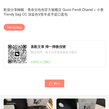
歡迎分享轉載：
香奈兒包包官方旗艦店 Gucci Fendi Chanel
»
小香
Trendy bag CC 深蓝色V形羊皮手提口盖包
Trendy bag
喜歡文章 掃一掃微信號
關註我們，每天分享更多新款式圖片
23652人已關註
赞(
1
)
