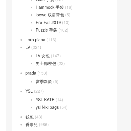
Hammock 手袋
(16)
loewe 双肩背包
(5)
Pre-Fall 2019
(10)
Puzzle 手袋
(102)
Loro piana
(116)
LV
(224)
LV 女包
(147)
男士邮差包
(22)
prada
(153)
當季新款
(5)
YSL
(227)
YSL KATE
(14)
ysl Niki bags
(54)
钱包
(43)
香奈兒
(986)