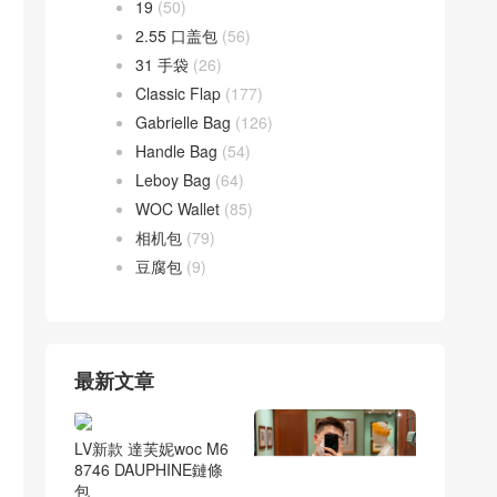
19
(50)
2.55 口盖包
(56)
31 手袋
(26)
Classic Flap
(177)
Gabrielle Bag
(126)
Handle Bag
(54)
Leboy Bag
(64)
WOC Wallet
(85)
相机包
(79)
豆腐包
(9)
最新文章
LV新款 達芙妮woc M6
8746 DAUPHINE鏈條
包