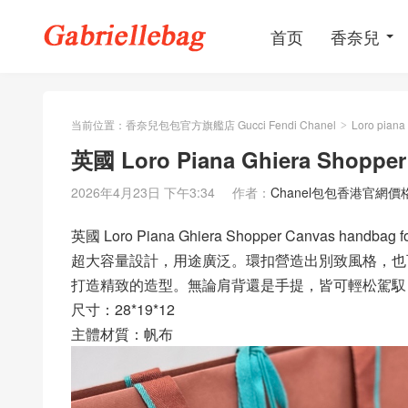
首页
香奈兒
当前位置：
香奈兒包包官方旗艦店 Gucci Fendi Chanel
Loro piana
>
英國 Loro Piana Ghiera Shopper
2026年4月23日 下午3:34
作者：
Chanel包包香港官網價
英國 Loro Piana Ghiera Shopper Canvas handb
超大容量設計，用途廣泛。環扣營造出別致風格，也
打造精致的造型。無論肩背還是手提，皆可輕松駕馭
尺寸：28*19*12
主體材質：帆布