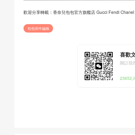
歡迎分享轉載：
香奈兒包包官方旗艦店 Gucci Fendi Chanel
包包掛件編織
喜歡
關註我
2365