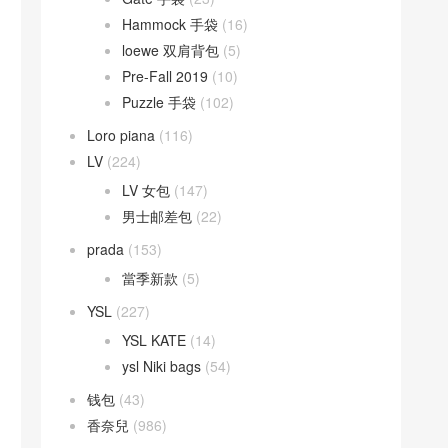
Hammock 手袋
(16)
loewe 双肩背包
(5)
Pre-Fall 2019
(10)
Puzzle 手袋
(102)
Loro piana
(116)
LV
(224)
LV 女包
(147)
男士邮差包
(22)
prada
(153)
當季新款
(5)
YSL
(227)
YSL KATE
(14)
ysl Niki bags
(54)
钱包
(43)
香奈兒
(986)