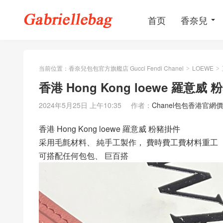
首页
香奈兒
当前位置：
香奈兒包包官方旗艦店 Gucci Fendi Chanel
LOEWE
>
>
香港 Hong Kong loewe 羅意威
2024年5月25日 上午10:35
作者：
Chanel包包香港官網
香港 Hong Kong loewe 羅意威 粉豬掛件
采用毛氈材料、 純手工製作， 費時費工費材料重工
可搭配任何包包、 巨百搭