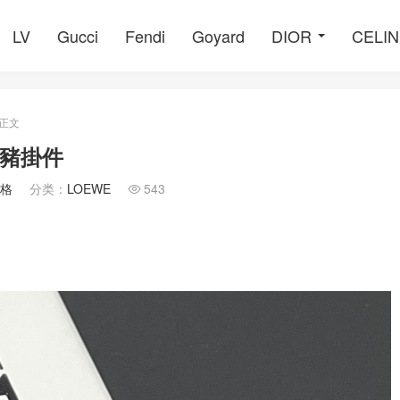
LV
Gucci
Fendi
Goyard
DIOR
CELI
正文
 粉豬掛件
價格
分类：
LOEWE
543
