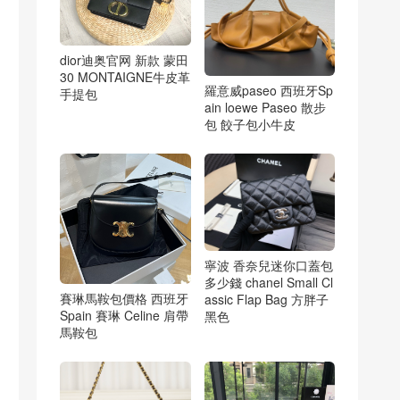
dior迪奥官网 新款 蒙田
30 MONTAIGNE牛皮革
羅意威paseo 西班牙Sp
手提包
ain loewe Paseo 散步
包 餃子包小牛皮
寧波 香奈兒迷你口蓋包
多少錢 chanel Small Cl
賽琳馬鞍包價格 西班牙
assic Flap Bag 方胖子
Spain 賽琳 Celine 肩帶
黑色
馬鞍包