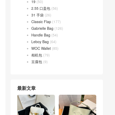
19
(50)
2.55 口盖包
(56)
31 手袋
(26)
Classic Flap
(177)
Gabrielle Bag
(126)
Handle Bag
(54)
Leboy Bag
(64)
WOC Wallet
(85)
相机包
(79)
豆腐包
(9)
最新文章