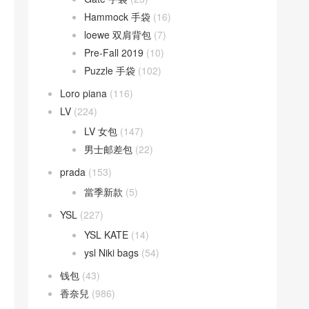
Hammock 手袋
(16)
loewe 双肩背包
(7)
Pre-Fall 2019
(10)
Puzzle 手袋
(102)
Loro piana
(116)
LV
(224)
LV 女包
(147)
男士邮差包
(22)
prada
(153)
當季新款
(5)
YSL
(227)
YSL KATE
(14)
ysl Niki bags
(54)
钱包
(43)
香奈兒
(986)