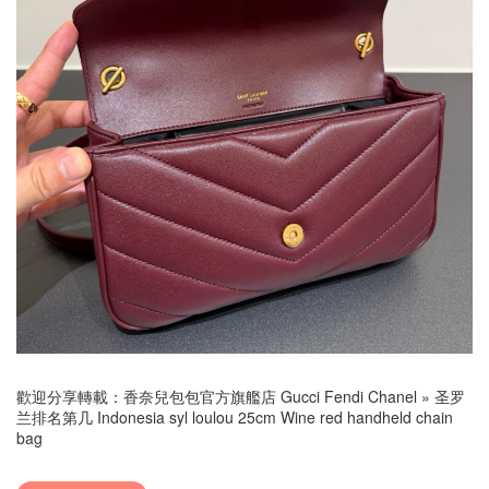
歡迎分享轉載：
香奈兒包包官方旗艦店 Gucci Fendi Chanel
»
圣罗
兰排名第几 Indonesia syl loulou 25cm Wine red handheld chain
bag