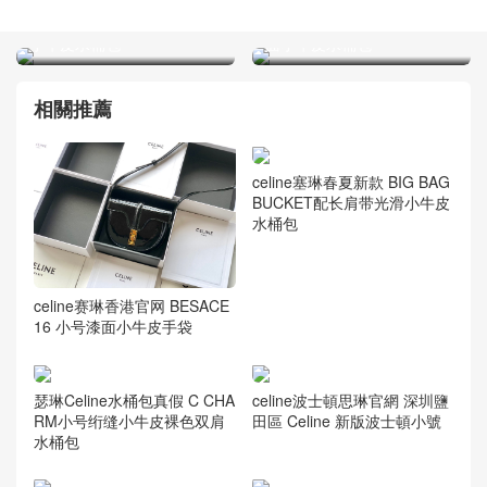
celine塞琳春夏新款 BIG
瑟琳celine官网水桶包 BIG
BAG BUCKET配长肩带光滑
BAG BUCKET NANO柔软粒
小牛皮水桶包
面小牛皮水桶包
相關推薦