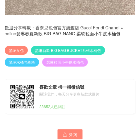
歡迎分享轉載：
香奈兒包包官方旗艦店 Gucci Fendi Chanel
»
celine瑟琳春夏新款 BIG BAG NANO 柔软粒面小牛皮水桶包
瑟琳女包
瑟琳新款 BIG BAG BUCKET系列水桶包
瑟琳水桶包价格
瑟琳粒面小牛皮水桶包
喜歡文章 掃一掃微信號
關註我們，每天分享更多新款式圖片
23652人已關註
赞(
0
)
