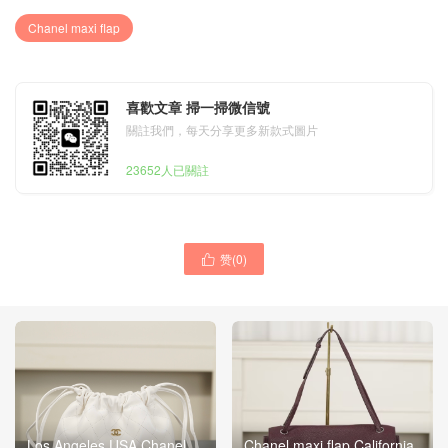
Chanel maxi flap
喜歡文章 掃一掃微信號
關註我們，每天分享更多新款式圖片
23652人已關註
赞(
0
)

Los Angeles USA Chanel
Chanel maxi flap California