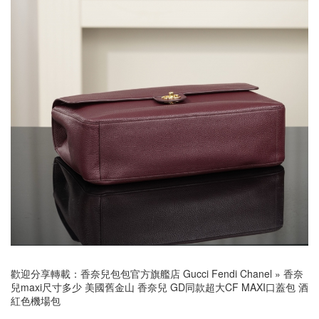
歡迎分享轉載：
香奈兒包包官方旗艦店 Gucci Fendi Chanel
»
香奈
兒maxi尺寸多少 美國舊金山 香奈兒 GD同款超大CF MAXI口蓋包 酒
紅色機場包