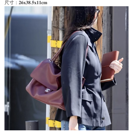
尺寸：𝟐𝟔𝐱𝟑𝟖.𝟓𝐱𝟏𝟏𝐜𝐦