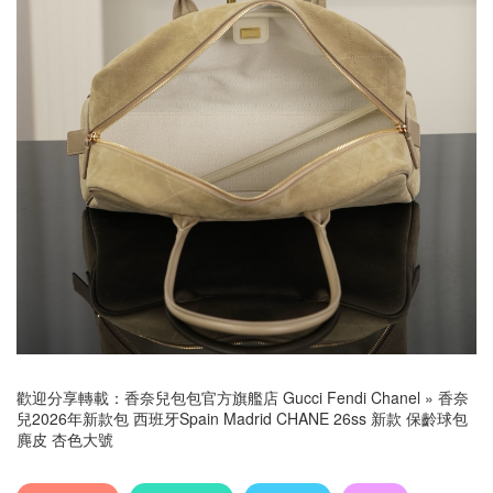
歡迎分享轉載：
香奈兒包包官方旗艦店 Gucci Fendi Chanel
»
香奈
兒2026年新款包 西班牙Spain Madrid CHANE 26ss 新款 保齡球包
麂皮 杏色大號