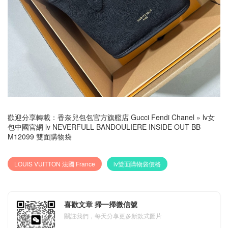
歡迎分享轉載：
香奈兒包包官方旗艦店 Gucci Fendi Chanel
»
lv女
包中國官網 lv NEVERFULL BANDOULIERE INSIDE OUT BB
M12099 雙面購物袋
LOUIS VUITTON 法國 France
lv雙面購物袋價格
喜歡文章 掃一掃微信號
關註我們，每天分享更多新款式圖片