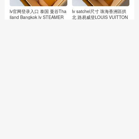
lv官网登录入口 泰国 曼谷Tha
lv satchel尺寸 珠海香洲區拱
iland Bangkok lv STEAMER
北 路易威登LOUIS VUITTON
迷你手袋 M14738
M26805 SATCHEL 迷你手袋
lv限量款包包 杭州 LV RFID M
LV Carryall East 浙江 LOUIS
26573 163C动态芯片 迷你波
VUITTON Carryall East Wes
士顿枕头包
托特包 M28101