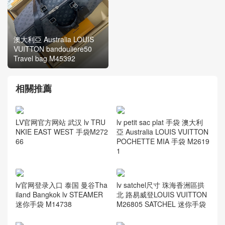
澳大利亞 Australia LOUIS
VUITTON bandouliere50
Travel bag M45392
相關推薦
LV官网官方网站 武汉 lv TRU
lv petit sac plat 手袋 澳大利
NKIE EAST WEST 手袋M272
亞 Australia LOUIS VUITTON
66
POCHETTE MIA 手袋 M2619
1
lv官网登录入口 泰国 曼谷Tha
lv satchel尺寸 珠海香洲區拱
iland Bangkok lv STEAMER
北 路易威登LOUIS VUITTON
迷你手袋 M14738
M26805 SATCHEL 迷你手袋