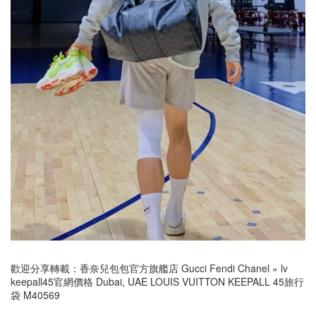
歡迎分享轉載：
香奈兒包包官方旗艦店 Gucci Fendi Chanel
»
lv
keepall45官網價格 Dubai, UAE LOUIS VUITTON KEEPALL 45旅行
袋 M40569