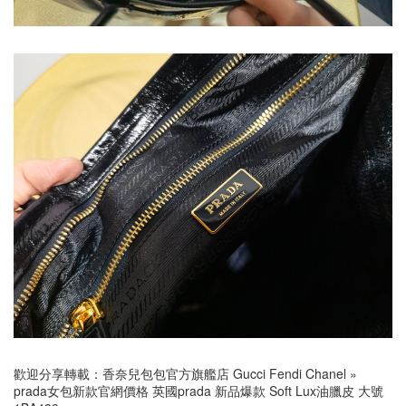
歡迎分享轉載：
香奈兒包包官方旗艦店 Gucci Fendi Chanel
»
prada女包新款官網價格 英國prada 新品爆款 Soft Lux油臘皮 大號