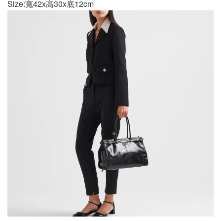
Size:寬42x高30x底12cm