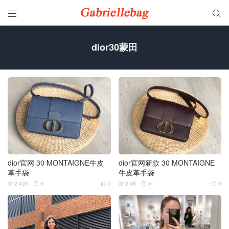


dior30蒙田
dior官网 30 MONTAIGNE牛皮
dior官网新款 30 MONTAIGNE
革手袋
牛皮革手袋
2.42K
0
0
2.4K
0
0





