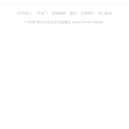
30天热门
7天热门
友情链接
微信
点赞排行
热门标签
© 2026
香奈兒包包官方旗艦店 Gucci Fendi Chanel