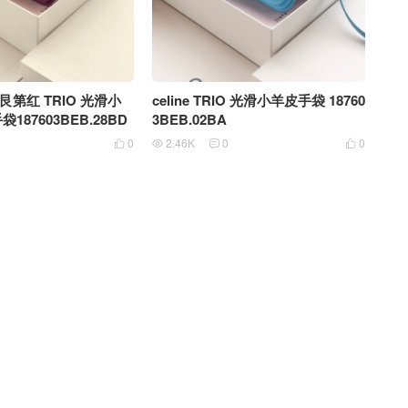
勃艮第红 TRIO 光滑小
celine TRIO 光滑小羊皮手袋 18760
87603BEB.28BD
3BEB.02BA
0
2.46K
0
0



