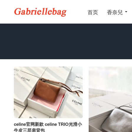
首页
香奈兒
celine官网新款 celine TRIO光滑小
牛皮三层肩背包