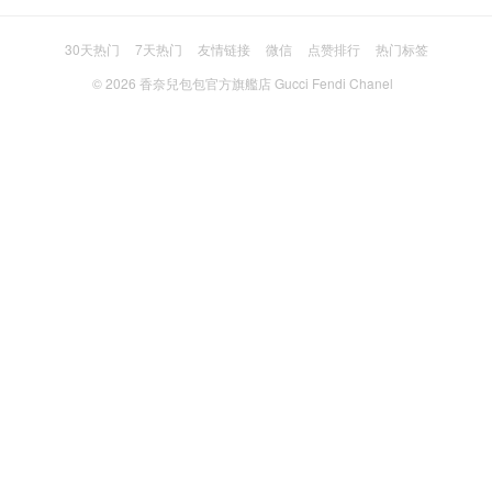
30天热门
7天热门
友情链接
微信
点赞排行
热门标签
© 2026
香奈兒包包官方旗艦店 Gucci Fendi Chanel